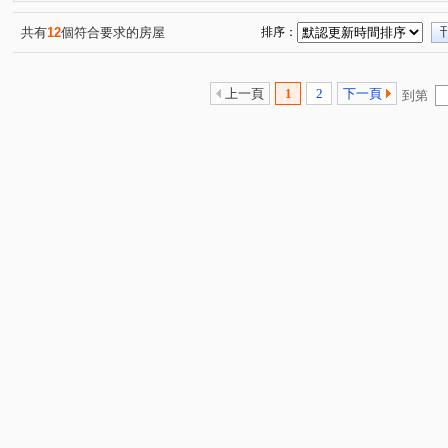
共有
12
個符合要求的房屋
排序：
上一頁
1
2
下一頁
到第