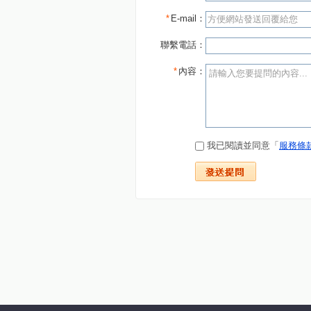
*
E-mail：
聯繫電話：
*
內容：
我已閱讀並同意「
服務條