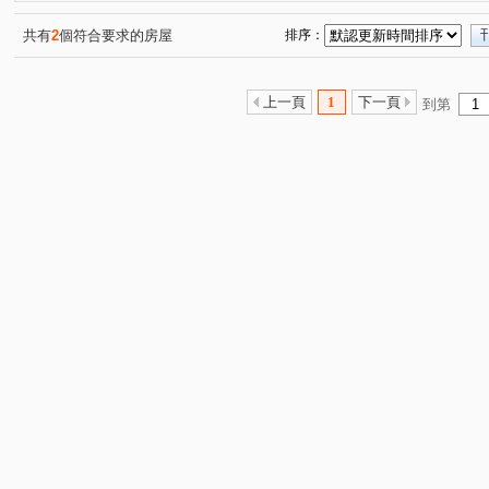
共有
2
個符合要求的房屋
排序：
上一頁
1
下一頁
到第