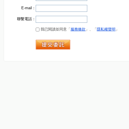
E-mail：
聯繫電話：
我已閱讀並同意「
服務條款
」、「
隱私權聲明
」