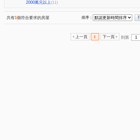
2000萬元以上
(11)
共有
1
個符合要求的房屋
排序：
上一頁
1
下一頁
到第