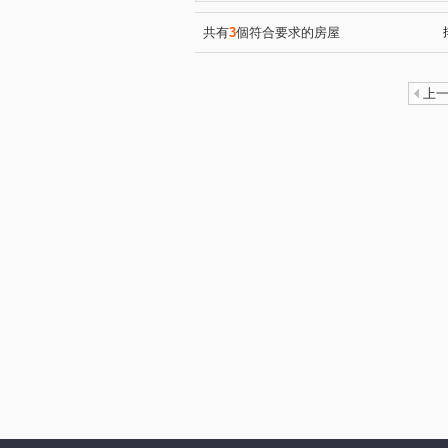
共有
3
個符合要求的房屋
上