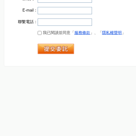
E-mail：
聯繫電話：
我已閱讀並同意「
服務條款
」、「
隱私權聲明
」