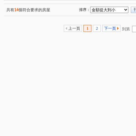
共有
14
個符合要求的房屋
排序：
上一頁
1
2
下一頁
到第