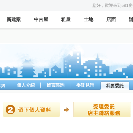
您好，歡迎來到591
新建案
中古屋
租屋
土地
店面
屋
個人介紹
留言諮詢
委託見證
(0)
我要委託