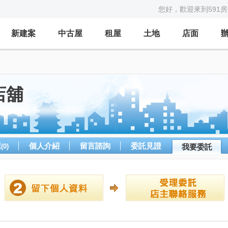
您好，歡迎來到591
新建案
中古屋
租屋
土地
店面
店舖
屋
個人介紹
留言諮詢
委託見證
(0)
我要委託