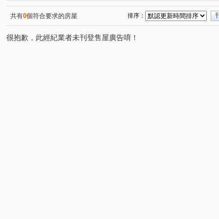
共有
0
個符合要求的房屋
排序：
很抱歉，此經紀業者未刊登售屋廣告唷！