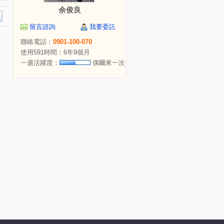
余俊良
留言諮詢
我要委託
聯絡電話：
0901-100-070
使用591時間：6年9個月
一週活躍度：
偶爾來一次