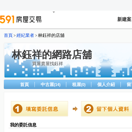
新建案
首頁
經紀業者
林鈺祥的店舖
>
>
林鈺祥的網路店舖
買屋賣屋找鈺祥
首頁
中古屋
租屋
個人介紹
留
(14)
(0)
我的委託信息