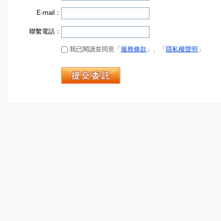
E-mail：
聯繫電話：
我已閱讀並同意「
服務條款
」、「
隱私權聲明
」