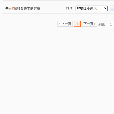
共有
2
個符合要求的房屋
排序：
上一頁
1
下一頁
到第