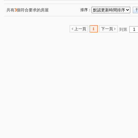
共有
3
個符合要求的房屋
排序：
上一頁
1
下一頁
到第