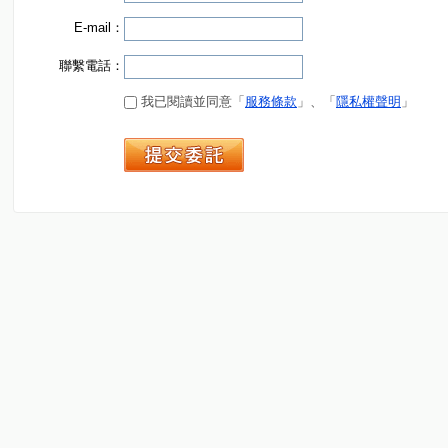
E-mail：
聯繫電話：
我已閱讀並同意「
服務條款
」、「
隱私權聲明
」