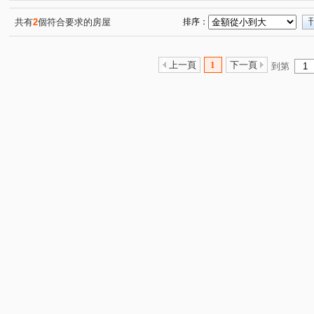
共有
2
個符合要求的房屋
排序：
上一頁
1
下一頁
到第