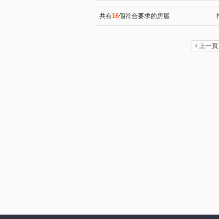
共有
16
個符合要求的房屋
上一頁