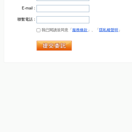
E-mail：
聯繫電話：
我已閱讀並同意「
服務條款
」、「
隱私權聲明
」