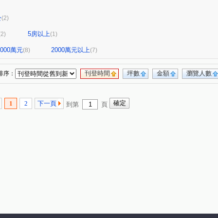
公
(2)
5房以上
(2)
(1)
-2000萬元
2000萬元以上
(8)
(7)
刊登時間
坪數
金額
瀏覽人數
排序：
1
2
下一頁
到第
頁