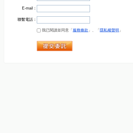
E-mail：
聯繫電話：
我已閱讀並同意「
服務條款
」、「
隱私權聲明
」