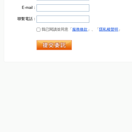
E-mail：
聯繫電話：
我已閱讀並同意「
服務條款
」、「
隱私權聲明
」