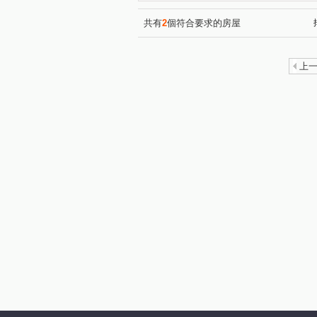
共有
2
個符合要求的房屋
上