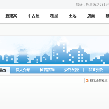
您好，歡迎來到591
新建案
中古屋
租屋
土地
店面
個人介紹
留言諮詢
委託見證
我要委託
屋
(2)
顯示全部社區