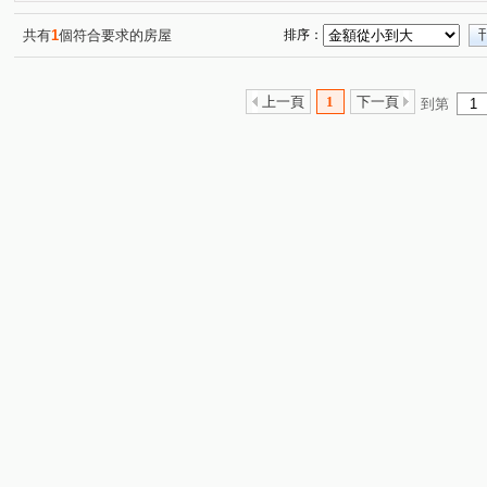
共有
1
個符合要求的房屋
排序：
上一頁
1
下一頁
到第