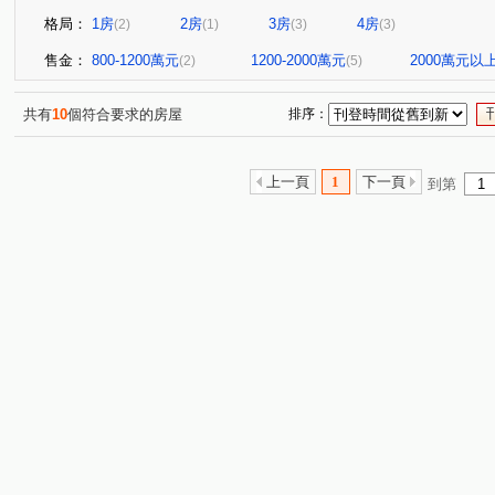
格局：
1房
2房
3房
4房
(2)
(1)
(3)
(3)
售金：
800-1200萬元
1200-2000萬元
2000萬元以
(2)
(5)
共有
10
個符合要求的房屋
排序：
上一頁
1
下一頁
到第