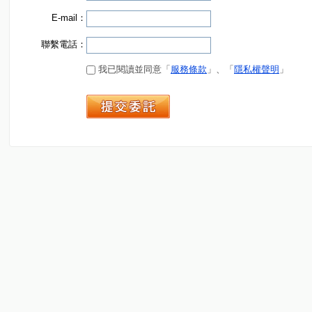
E-mail：
聯繫電話：
我已閱讀並同意「
服務條款
」、「
隱私權聲明
」