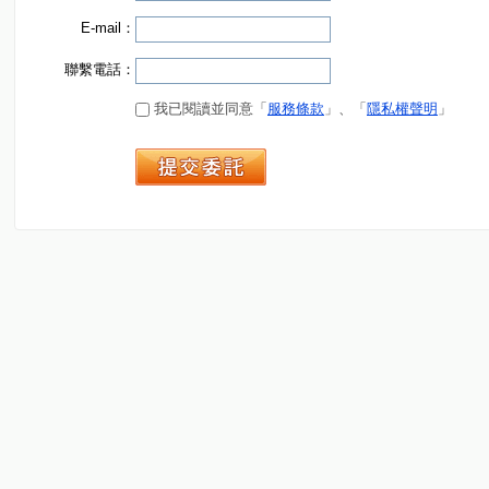
E-mail：
聯繫電話：
我已閱讀並同意「
服務條款
」、「
隱私權聲明
」