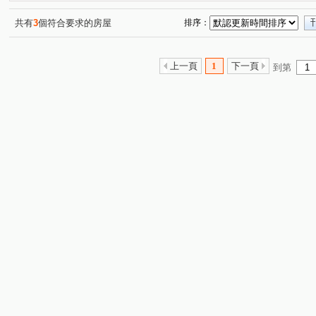
共有
3
個符合要求的房屋
排序：
上一頁
1
下一頁
到第