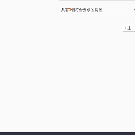
共有
3
個符合要求的房屋
上