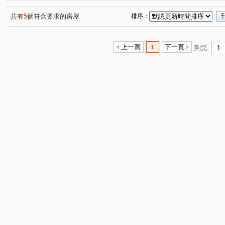
共有
5
個符合要求的房屋
排序：
上一頁
1
下一頁
到第