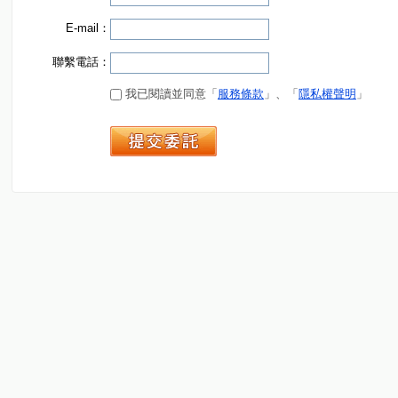
E-mail：
聯繫電話：
我已閱讀並同意「
服務條款
」、「
隱私權聲明
」