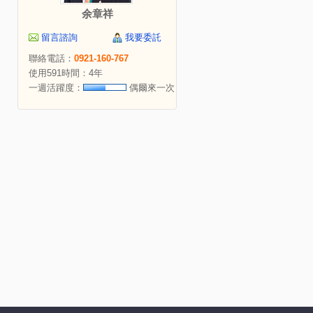
余章祥
留言諮詢
我要委託
聯絡電話：
0921-160-767
使用591時間：4年
一週活躍度：
偶爾來一次