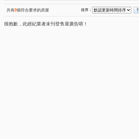
共有
0
個符合要求的房屋
排序：
很抱歉，此經紀業者未刊登售屋廣告唷！