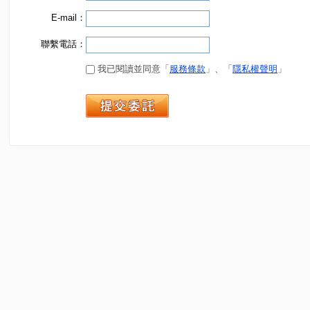
E-mail：
聯繫電話：
我已閱讀並同意「
服務條款
」、「
隱私權聲明
」