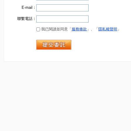
E-mail：
聯繫電話：
我已閱讀並同意「
服務條款
」、「
隱私權聲明
」