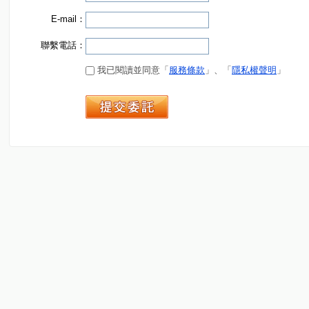
E-mail：
聯繫電話：
我已閱讀並同意「
服務條款
」、「
隱私權聲明
」