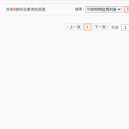
共有
8
個符合要求的房屋
排序：
上一頁
1
下一頁
到第