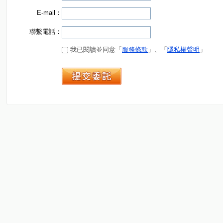
E-mail：
聯繫電話：
我已閱讀並同意「
服務條款
」、「
隱私權聲明
」