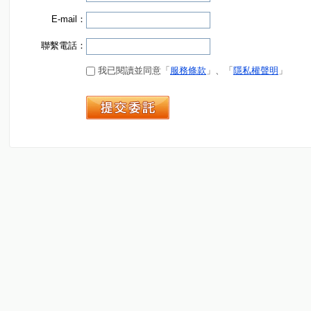
E-mail：
聯繫電話：
我已閱讀並同意「
服務條款
」、「
隱私權聲明
」