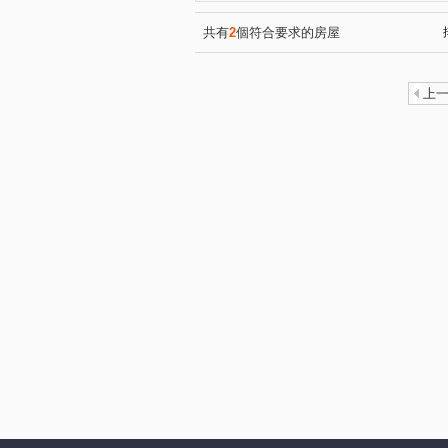
共有
2
個符合要求的房屋
上