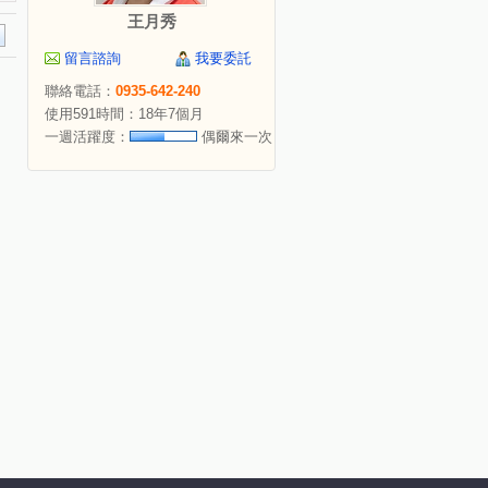
王月秀
留言諮詢
我要委託
聯絡電話：
0935-642-240
使用591時間：18年7個月
一週活躍度：
偶爾來一次