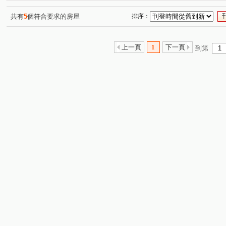
共有
5
個符合要求的房屋
排序：
上一頁
1
下一頁
到第