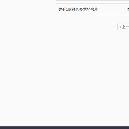
共有
1
個符合要求的房屋
上