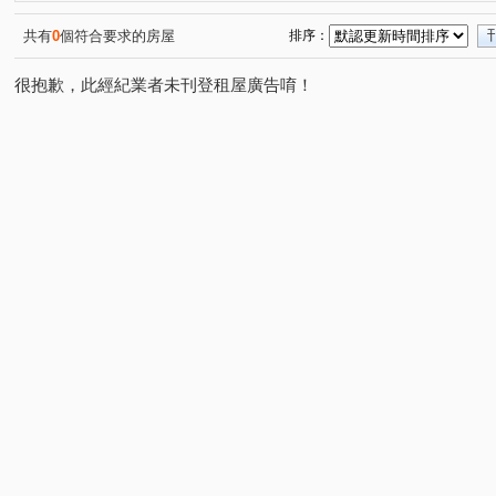
共有
0
個符合要求的房屋
排序：
很抱歉，此經紀業者未刊登租屋廣告唷！