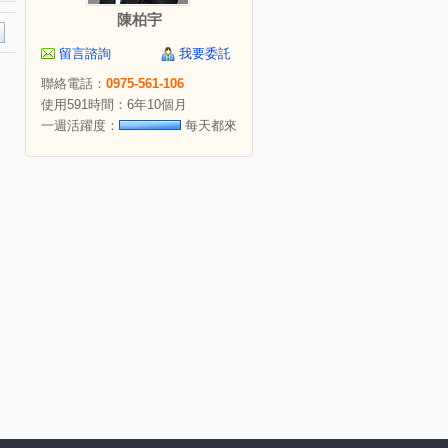
陳柏宇
留言諮詢
我要委託
聯絡電話：
0975-561-106
使用591時間：6年10個月
一週活躍度：
每天都來