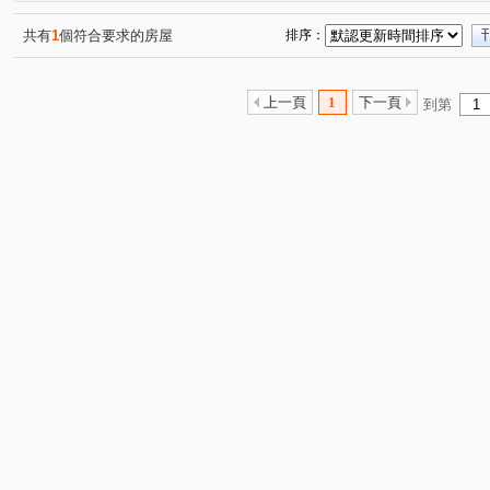
共有
1
個符合要求的房屋
排序：
上一頁
1
下一頁
到第