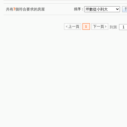
共有
7
個符合要求的房屋
排序：
上一頁
1
下一頁
到第