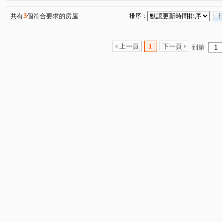
共有
3
個符合要求的房屋
排序：
上一頁
1
下一頁
到第