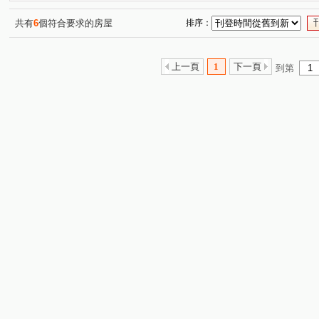
共有
6
個符合要求的房屋
排序：
上一頁
1
下一頁
到第