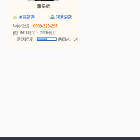
陳皇廷
留言諮詢
我要委託
聯絡電話：
0909-323-295
使用591時間：2年6個月
一週活躍度：
偶爾來一次