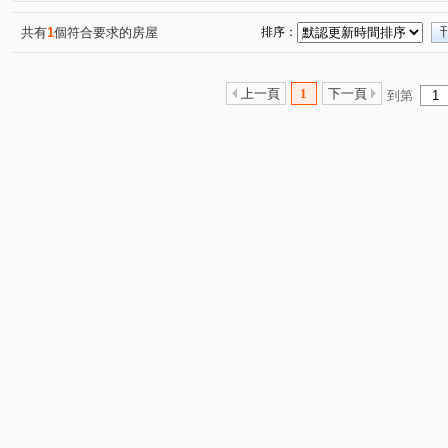
共有
1
個符合要求的房屋
排序：
上一頁
1
下一頁
到第